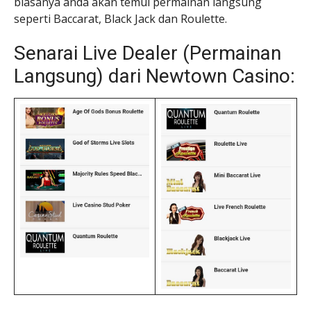
biasanya anda akan temui permainan langsung
seperti Baccarat, Black Jack dan Roulette.
Senarai Live Dealer (Permainan
Langsung) dari Newtown Casino: