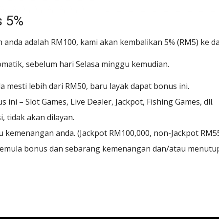
s 5%
n anda adalah RM100, kami akan kembalikan 5% (RM5) ke da
omatik, sebelum hari Selasa minggu kemudian.
mesti lebih dari RM50, baru layak dapat bonus ini.
ni – Slot Games, Live Dealer, Jackpot, Fishing Games, dll.
 tidak akan dilayan.
u kemenangan anda. (Jackpot RM100,000, non-Jackpot RM55
semula bonus dan sebarang kemenangan dan/atau menutup