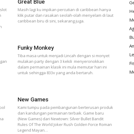
Great Blue
G
slot
Masih lagi ku impikan percutian di caribbean hanya
H
n
klik putar dan rasakan seolah-olah menyelam di laut
Me
caribbean biru di sini, sekarang juga.
n
Ag
Bu
An
Funky Monkey
Le
Tiba masa untuk menjadi Lincah dengan si monyet
ngan
mulakan party dengan 3 kekili menyeronokkan
Fi
dalam permainan klasik ini mula memutar hari ini
Me
untuk sehingga 833x yang anda bertaruh.
New Games
bol
Kami tumpu pada pembangunan berterusan produk
dan kandungan permainan terbaik. Game baru
ma
(New Games) dari Newtown: Silver Bullet Bandit
Rules Of The World Joker Rush Golden Force Roman
Legend Mayan…